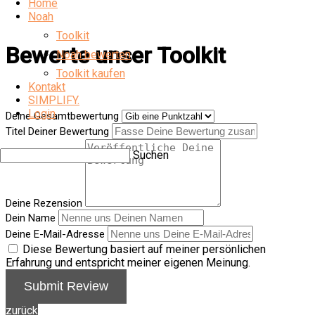
Home
Noah
Toolkit
Bewerte unser Toolkit
Noah bewerten
Toolkit kaufen
Kontakt
SIMPLIFY.
Login
Deine Gesamtbewertung
Titel Deiner Bewertung
Suchen
Deine Rezension
Dein Name
Deine E-Mail-Adresse
Diese Bewertung basiert auf meiner persönlichen
Erfahrung und entspricht meiner eigenen Meinung.
Submit Review
zurück